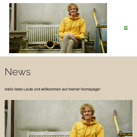
Zum
Inhalt
springen
News
Hallo liebe Leute und willkommen auf meiner Homepage!