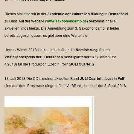
Dieses Mal sind wir in der A
kademie der kulturellen Bildung
in
Remscheid
zu Gast.
Auf der Website (
www.saxophoncamp.de
) bekommt ihr alle
aktuellen Infos hierzu.
Die Anmeldung zum 3. Saxophoncamp ist leider
bereits abgeschlossen, es gibt aber eine Warteliste!
Herbst/ Winter 2018
Ich freue mich über die
Nominierung
für den
Vierteljahrespreis der „Deutschen Schallplattenkritik“
(Bestenliste
4/2018) für die Produktion „Lost in Poll“ (
JULI Quartett
)
13. Juli 2018
Die CD´s meiner aktuellen Band
JULI Quartett „Lost in Poll“
sind aus dem Presswerk eingetroffen!
Veröffentlichung ist der 3. Sept. 2018.