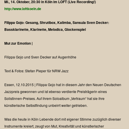
Mi., 14. Oktober, 20:30 in Köln im LOFT (Live Recording!)
http://www.loftkoeln.de
Filippa Gojo: Gesang, Shrutibox, Kalimba, Sansula
Sven Decker:
Bassklarinette, Klarinette, Melodica, Glockenspiel
Mut zur Emotion |
Filippa Gojo und Sven Decker auf Augenhöhe
Text & Fotos: Stefan Pieper für NRW Jazz
Essen, 12.10.2015 | Filippa Gojo hat in diesem Jahr den Neuen Deutschen
Jazzpreis gewonnen und ist ebenso verdiente Preisträgerin eines
Solistinnen-Preises. Auf ihrem Soloalbum „Vertraum“ hat sie ihre
künstlerische Selbstfindung unbeirrt weiter getrieben.
Was die heute in Köln Lebende dort mit eigener Stimme zuzüglich diverser
Instrumente kreiert, zeugt von Mut, Kreativität und künstlerischer