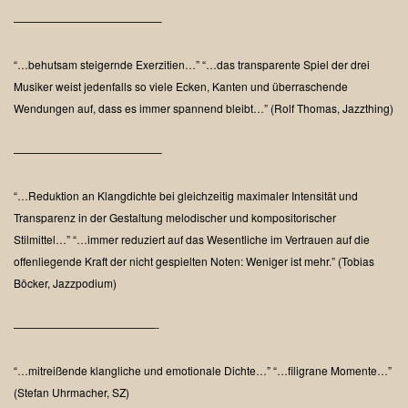
—————————————–
“…behutsam steigernde Exerzitien…”
“…das transparente Spiel der drei
Musiker weist jedenfalls so viele Ecken, Kanten und überraschende
Wendungen auf, dass es immer spannend bleibt…”
(Rolf Thomas, Jazzthing)
—————————————–
“…Reduktion an Klangdichte bei gleichzeitig maximaler Intensität und
Transparenz in der Gestaltung melodischer und kompositorischer
Stilmittel…”
“…immer reduziert auf das Wesentliche im Vertrauen auf die
offenliegende Kraft der nicht gespielten Noten: Weniger ist mehr.”
(Tobias
Böcker, Jazzpodium)
—————————————-
“…mitreißende klangliche und emotionale Dichte…”
“…filigrane Momente…”
(Stefan Uhrmacher, SZ)