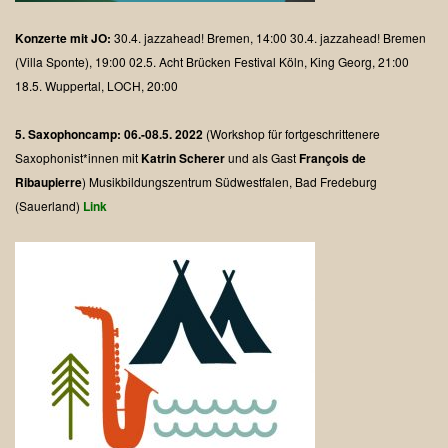
Konzerte mit JO:
30.4. jazzahead! Bremen, 14:00
30.4. jazzahead! Bremen
(Villa Sponte), 19:00
02.5. Acht Brücken Festival Köln, King Georg, 21:00
18.5. Wuppertal, LOCH, 20:00
5. Saxophoncamp: 06.-08.5. 2022
(Workshop für fortgeschrittenere
Saxophonist*innen mit
Katrin Scherer
und als Gast
François de
Ribaupierre
)
Musikbildungszentrum Südwestfalen, Bad Fredeburg
(Sauerland)
Link