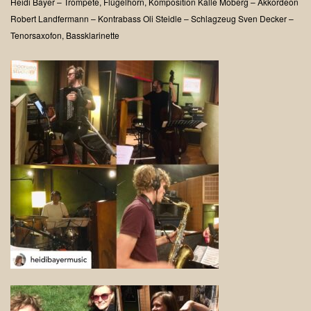
Heidi Bayer – Trompete, Flügelhorn, Komposition
Kalle Moberg – Akkordeon
Robert Landfermann – Kontrabass
Oli Steidle – Schlagzeug
Sven Decker –
Tenorsaxofon, Bassklarinette