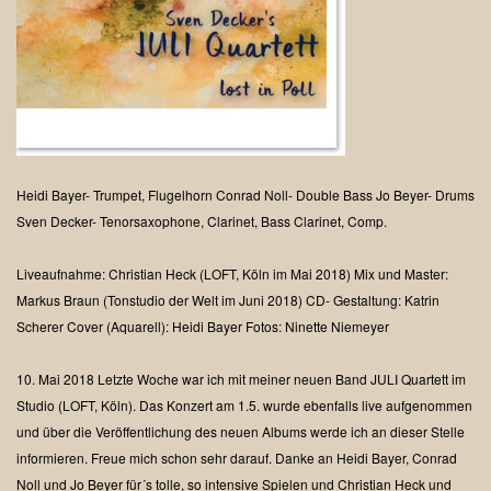
Heidi Bayer- Trumpet, Flugelhorn
Conrad Noll- Double Bass
Jo Beyer- Drums
Sven Decker- Tenorsaxophone, Clarinet, Bass Clarinet, Comp.
Liveaufnahme: Christian Heck (LOFT, Köln im Mai 2018)
Mix und Master:
Markus Braun (Tonstudio der Welt im Juni 2018)
CD- Gestaltung: Katrin
Scherer
Cover (Aquarell): Heidi Bayer
Fotos: Ninette Niemeyer
10. Mai 2018
Letzte Woche war ich mit meiner neuen Band JULI Quartett im
Studio (LOFT, Köln).
Das Konzert am 1.5. wurde ebenfalls live aufgenommen
und über die Veröffentlichung des neuen Albums werde ich an dieser Stelle
informieren. Freue mich schon sehr darauf. Danke an Heidi Bayer, Conrad
Noll und Jo Beyer für´s tolle, so intensive Spielen und Christian Heck und