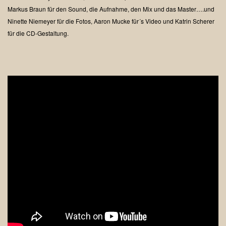
Markus Braun für den Sound, die Aufnahme, den Mix und das Master….und
Ninette Niemeyer für die Fotos, Aaron Mucke für´s Video und Katrin Scherer
für die CD-Gestaltung.