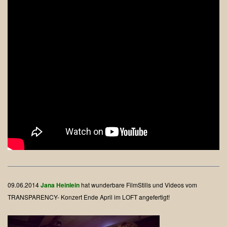
09.06.2014
Jana Heinlein
hat wunderbare FilmStills und Videos vom
TRANSPARENCY- Konzert Ende April im LOFT angefertigt!