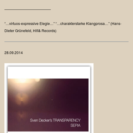
—————————————
“…virtuos-expressive Elegie…”
“…charakterstarke Klangprosa…”
(Hans-
Dieter Grünefeld, Hifi& Records)
28.09.2014