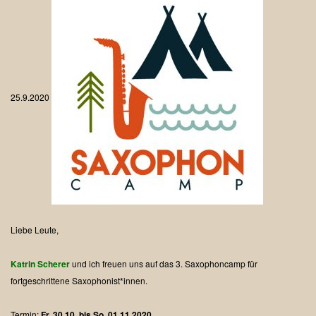
25.9.2020
Liebe Leute,
Katrin Scherer
und ich freuen uns auf das 3. Saxophoncamp für
fortgeschrittene Saxophonist*innen.
Termin:
Fr, 30.10. bis So, 01.11.2020.