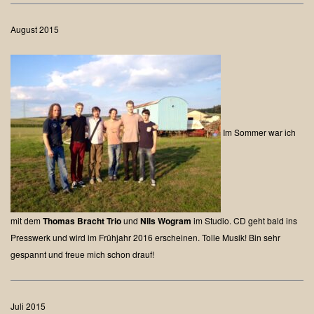
August 2015
Im Sommer war ich
mit dem
Thomas Bracht Trio
und
Nils Wogram
im Studio.
CD geht bald ins
Presswerk und wird im Frühjahr 2016 erscheinen. Tolle Musik!
Bin sehr
gespannt und freue mich schon drauf!
Juli 2015