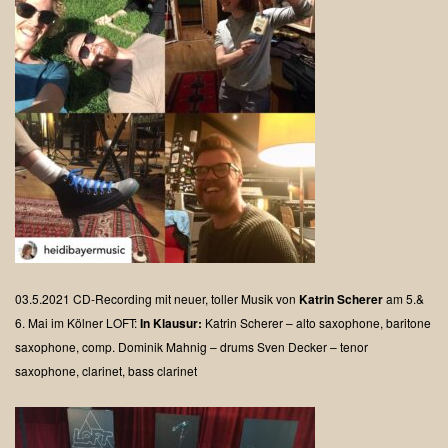
03.5.2021
CD-Recording mit neuer, toller Musik von
Katrin Scherer
am 5.&
6. Mai im Kölner LOFT:
In Klausur:
Katrin Scherer – alto saxophone, baritone
saxophone, comp.
Dominik Mahnig – drums
Sven Decker – tenor
saxophone, clarinet, bass clarinet